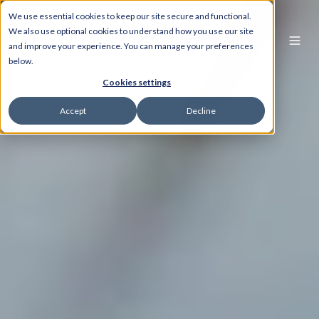
We use essential cookies to keep our site secure and functional.
We also use optional cookies to understand how you use our site
and improve your experience. You can manage your preferences
below.
Cookies settings
Accept
Decline