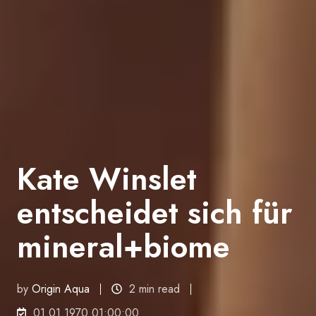
Kate Winslet
entscheidet sich für
mineral+biome
by
Origin Aqua
2 min read
01.01.1970 01:00:00