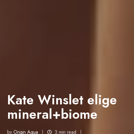
Kate Winslet elige
mineral+biome
by
Origin Aqua
3 min read