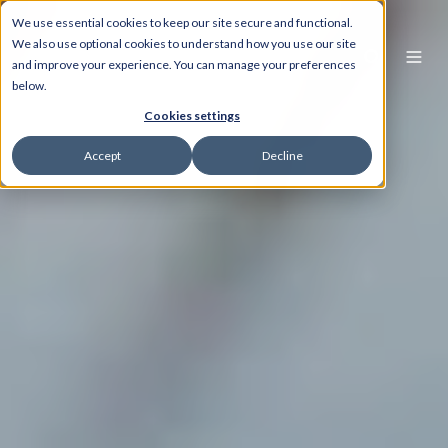
We use essential cookies to keep our site secure and functional.
We also use optional cookies to understand how you use our site
and improve your experience. You can manage your preferences
below.
Cookies settings
Accept
Decline