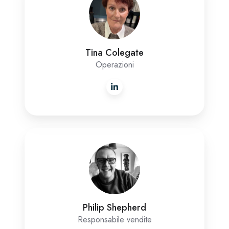
Tina Colegate
Operazioni
Philip
Shepherd
Philip Shepherd
Responsabile vendite