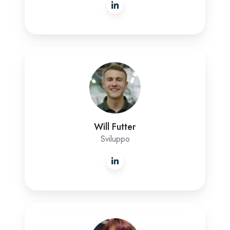
Will
Futter
Will Futter
Sviluppo