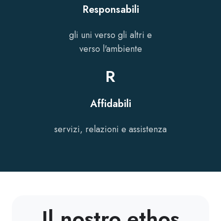
Responsabili
gli uni verso gli altri e
verso l'ambiente
R
Affidabili
servizi, relazioni e assistenza
Il nostro ethos