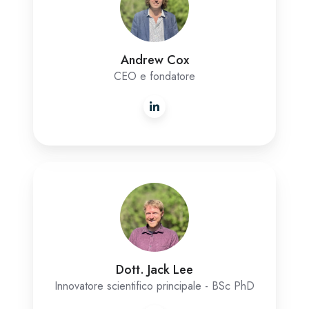
Andrew Cox
CEO e fondatore
Dott.
Jack
Lee
Dott. Jack Lee
Innovatore scientifico principale - BSc PhD