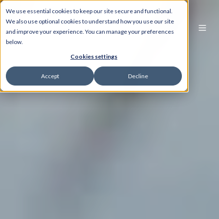
We use essential cookies to keep our site secure and functional.
We also use optional cookies to understand how you use our site
and improve your experience. You can manage your preferences
below.
Cookies settings
Accept
Decline