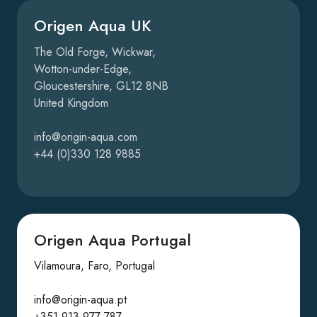
Origen Aqua UK
The Old Forge, Wickwar,
Wotton-under-Edge,
Gloucestershire, GL12 8NB
United Kingdom
info@origin-aqua.com
+44 (0)330 128 9885
Origen Aqua Portugal
Vilamoura, Faro, Portugal
info@origin-aqua.pt
+351 913 977 787