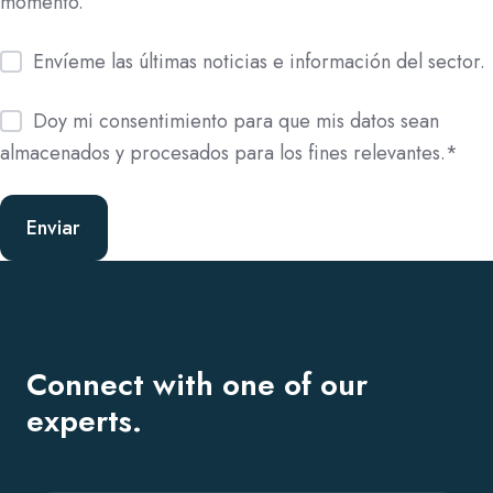
momento.
Envíeme las últimas noticias e información del sector.
Doy mi consentimiento para que mis datos sean
almacenados y procesados para los fines relevantes.
*
Connect with one of our
experts.