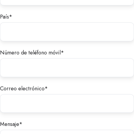
País
*
Número de teléfono móvil
*
Correo electrónico
*
Mensaje
*