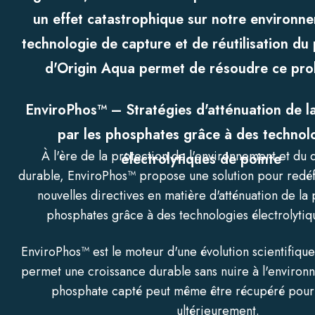
un effet catastrophique sur notre environn
technologie de capture et de réutilisation d
d'Origin Aqua permet de résoudre ce pr
EnviroPhos™ – Stratégies d'atténuation de la
par les phosphates grâce à des technol
À l'ère de la protection de l'environnement et d
électrolytiques de pointe
durable, EnviroPhos™ propose une solution pour redéf
nouvelles directives en matière d'atténuation de la 
phosphates grâce à des technologies électrolytiq
EnviroPhos™ est le moteur d'une évolution scientifique
permet une croissance durable sans nuire à l'environn
phosphate capté peut même être récupéré pour ê
ultérieurement.