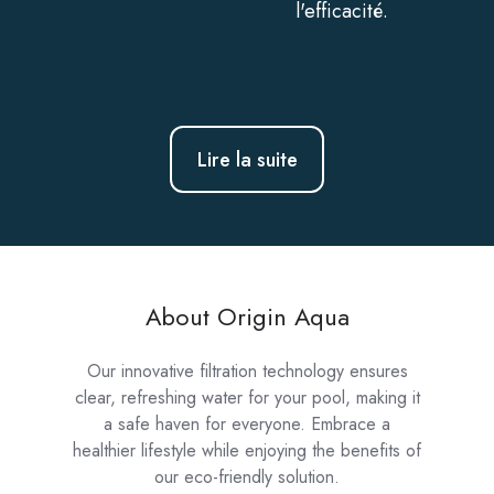
l'efficacité.
Lire la suite
About Origin Aqua
Our innovative filtration technology ensures
clear, refreshing water for your pool, making it
a safe haven for everyone. Embrace a
healthier lifestyle while enjoying the benefits of
our eco-friendly solution.