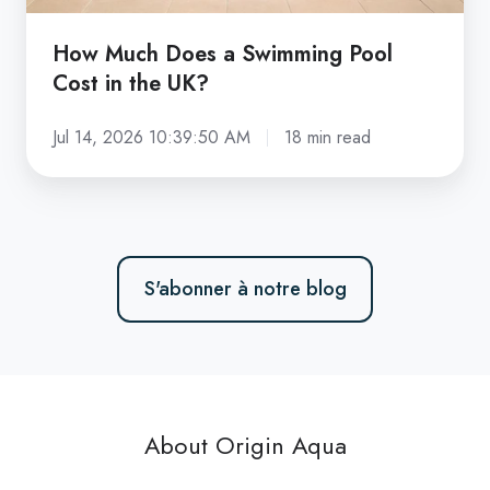
UK?
How Much Does a Swimming Pool
Cost in the UK?
Jul 14, 2026 10:39:50 AM
18 min read
S'abonner à notre blog
About Origin Aqua