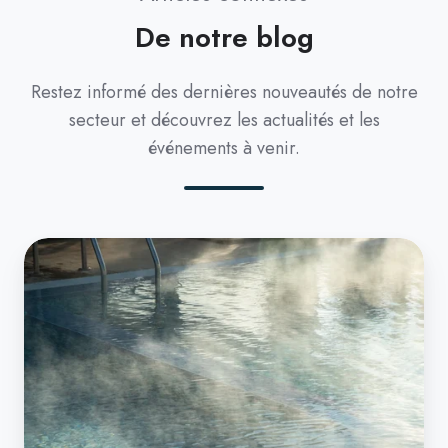
De notre blog
Restez informé des dernières nouveautés de notre
secteur et découvrez les actualités et les
événements à venir.
How
to
Heat
a
Swimming
Pool:
Every