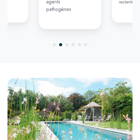
agents
restants
pathogènes