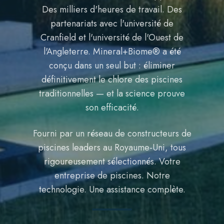
Des milliers d'heures de travail. Des
partenariats avec l'université de
Cranfield et l'université de l'Ouest de
l'Angleterre. Mineral+Biome® a été
conçu dans un seul but : éliminer
définitivement le chlore des piscines
traditionnelles — et la science prouve
son efficacité.
Fourni par un réseau de constructeurs de
piscines leaders au Royaume-Uni, tous
rigoureusement sélectionnés. Votre
entreprise de piscines. Notre
technologie. Une assistance complète.