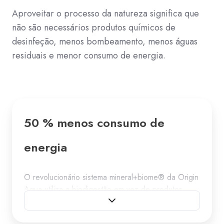
Aproveitar o processo da natureza significa que
não são necessários produtos químicos de
desinfeção, menos bombeamento, menos águas
residuais e menor consumo de energia.
50 % menos consumo de
energia
O revolucionário sistema mineral+biome® da Origin
Aqua utiliza a biodigestão em vez de produtos
químicos. Como a matéria orgânica e inorgânica é
decomposta por bactérias produtoras de enzimas,