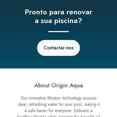
Pronto para renovar
a sua piscina?
Contactar-nos
About Origin Aqua
Our innovative filtration technology ensures
clear, refreshing water for your pool, making it
a safe haven for everyone. Embrace a
healthier lifestyle while enjoying the benefits of