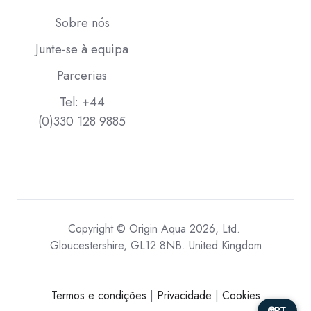
Sobre nós
Junte-se à equipa
Parcerias
Tel: +44
(0)330 128 9885
Copyright © Origin Aqua 2026, Ltd.
Gloucestershire, GL12 8NB. United Kingdom
Termos e condições
|
Privacidade
|
Cookies
🌐
PT