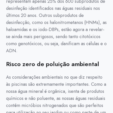
representam apenas 25% dos 600 subprodutos de
desinfeção identificados nas águas residuais nos
últimos 20 anos. Outros subprodutos de
desinfecção, como os halonitrometanos (HNMs), as
haloamidas e os iodo-DBPs, estão agora a revelar-
se ainda mais perigosos, sendo tanto citotóxicos
como genotóxicos, ou seja, danificam as células e o
ADN.
Risco zero de poluição ambiental
As considerações ambientais no que diz respeito
às piscinas são extremamente importantes. Como a
nossa água mineral é orgânica, isenta de produtos
químicos e não poluente, as nossas águas residuais
contêm micróbios nitrogenados que são perfeitos
para utilização no seu jardim ou como parte de um