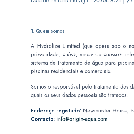
Data de entrada em vigor: 20.04.2026 | Ver
1. Quem somos
A Hydrolize Limited (que opera sob o no
privacidade, «nós», «nos» ou «nosso» re
sistema de tratamento de água para piscin
piscinas residenciais e comerciais.
Somos o responsável pelo tratamento dos dad
quais os seus dados pessoais são tratados.
Endereço registado:
Newminster House, Bal
Contacto:
info@origin-aqua.com