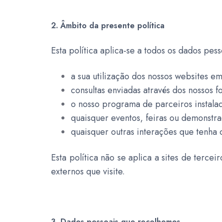
2. Âmbito da presente política
Esta política aplica-se a todos os dados pe
a sua utilização dos nossos websites e
consultas enviadas através dos nossos f
o nosso programa de parceiros instala
quaisquer eventos, feiras ou demonstr
quaisquer outras interações que tenh
Esta política não se aplica a sites de terce
externos que visite.
3. Dados pessoais que recolhemos