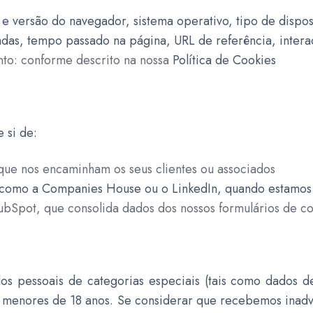
 e versão do navegador, sistema operativo, tipo de disposi
tadas, tempo passado na página, URL de referência, intera
to: conforme descrito na nossa
Política de Cookies
 si de:
 que nos encaminham os seus clientes ou associados
 como a Companies House ou o LinkedIn, quando estamos 
ubSpot, que consolida dados dos nossos formulários de co
 pessoais de categorias especiais (tais como dados de 
 menores de 18 anos. Se considerar que recebemos inadve