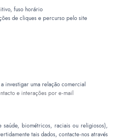
tivo, fuso horário
ções de cliques e percurso pelo site
a investigar uma relação comercial
ntacto e interações por e-mail
saúde, biométricos, raciais ou religiosos),
rtidamente tais dados, contacte-nos através