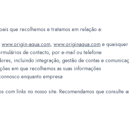
ssoais que recolhemos e tratamos em relação a:
m
www.origin-aqua.com
,
www.originaqua.com
e quaisquer
ormulários de contacto, por e-mail ou telefone
dores, incluindo integração, gestão de contas e comunica
ações em que recolhemos as suas informações
a connosco enquanto empresa
iros com links no nosso site. Recomendamos que consulte a