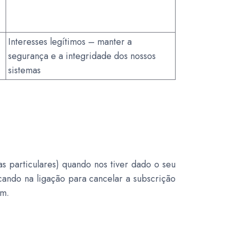
Interesses legítimos – manter a
segurança e a integridade dos nossos
sistemas
s particulares) quando nos tiver dado o seu
cando na ligação para cancelar a subscrição
om
.