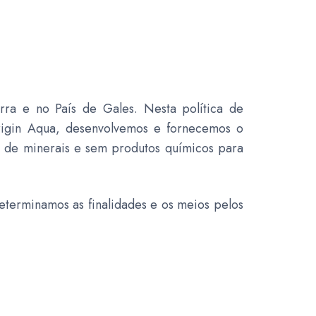
ra e no País de Gales. Nesta política de
rigin Aqua, desenvolvemos e fornecemos o
e de minerais e sem produtos químicos para
determinamos as finalidades e os meios pelos