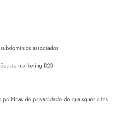
 subdomínios associados
ções de marketing B2B
s políticas de privacidade de quaisquer sites