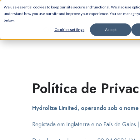
We use essential cookies to keep our site secure and functional. We also use optio
understand how you use our site and improve your experience. You can manage 
below.
Cookies settings
Accept
Política de Priva
Hydrolize Limited, operando sob o nome
Registada em Inglaterra e no País de Gales 