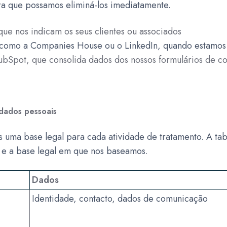
a que possamos eliminá-los imediatamente.
que nos indicam os seus clientes ou associados
 como a Companies House ou o LinkedIn, quando estamos 
ubSpot, que consolida dados dos nossos formulários de co
 dados pessoais
ma base legal para cada atividade de tratamento. A tabe
s e a base legal em que nos baseamos.
Dados
Identidade, contacto, dados de comunicação