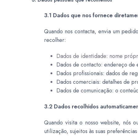
3.1 Dados que nos fornece diretame
Quando nos contacta, envia um pedido
recolher:
Dados de identidade: nome própr
Dados de contacto: endereço de e
Dados profissionais: dados de regi
Dados comerciais: detalhes de pro
Dados de comunicação: o conteúdo
3.2 Dados recolhidos automaticame
Quando visita o nosso website, nós o
utilização, sujeitos às suas preferência