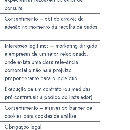
expectativas razoáveis do autor da
consulta
Consentimento – obtido através da
adesão no momento da recolha de dados
Interesses legítimos – marketing dirigido
a empresas de um setor relacionado,
onde exista uma clara relevância
comercial e não haja prejuízo
preponderante para o indivíduo
Execução de um contrato (ou medidas
pré-contratuais a pedido do instalador)
Consentimento – através do banner de
cookies para cookies de análise
Obrigação legal